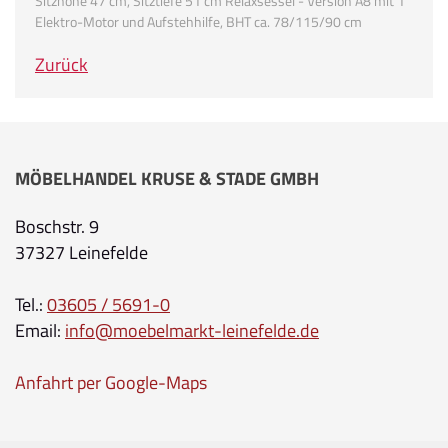
Sitzhöhe 47 cm, Sitztiefe 51 cm Relaxsessel - Version A8 mit 1
Elektro-Motor und Aufstehhilfe, BHT ca. 78/115/90 cm
Zurück
MÖBELHANDEL KRUSE & STADE GMBH
Boschstr. 9
37327 Leinefelde
Tel.:
03605 / 5691-0
Email:
info@moebelmarkt-leinefelde.de
Anfahrt per Google-Maps