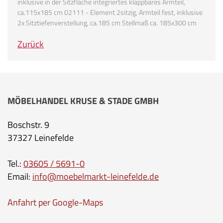
inklusive in der Sitzfläche integriertes klappbares Armteil,
ca.115x185 cm 02111 - Element 2sitzig, Armteil fest, inklusive
2x Sitztiefenverstellung, ca.185 cm Stellmaß ca. 185x300 cm
Zurück
MÖBELHANDEL KRUSE & STADE GMBH
Boschstr. 9
37327 Leinefelde
Tel.:
03605 / 5691-0
Email:
info@moebelmarkt-leinefelde.de
Anfahrt per Google-Maps