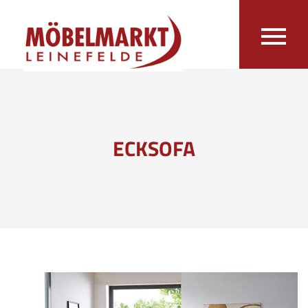
ECKSOFA