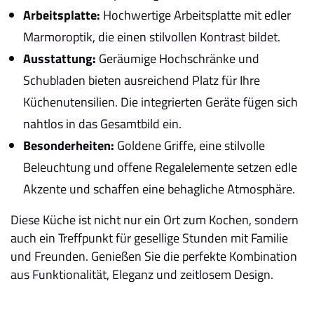
Arbeitsplatte:
Hochwertige Arbeitsplatte mit edler
Marmoroptik, die einen stilvollen Kontrast bildet.
Ausstattung:
Geräumige Hochschränke und
Schubladen bieten ausreichend Platz für Ihre
Küchenutensilien. Die integrierten Geräte fügen sich
nahtlos in das Gesamtbild ein.
Besonderheiten:
Goldene Griffe, eine stilvolle
Beleuchtung und offene Regalelemente setzen edle
Akzente und schaffen eine behagliche Atmosphäre.
Diese Küche ist nicht nur ein Ort zum Kochen, sondern
auch ein Treffpunkt für gesellige Stunden mit Familie
und Freunden. Genießen Sie die perfekte Kombination
aus Funktionalität, Eleganz und zeitlosem Design.