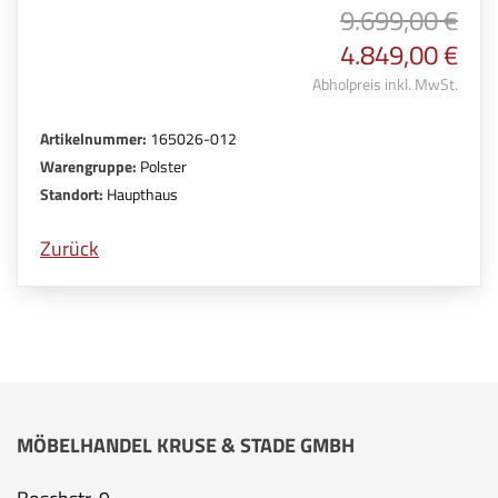
9.699,00 €
4.849,00 €
Abholpreis inkl. MwSt.
Artikelnummer:
165026-012
Warengruppe:
Polster
Standort:
Haupthaus
Zurück
MÖBELHANDEL KRUSE & STADE GMBH